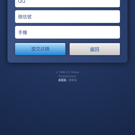
QQ
微信號
手機
返回
© 1999 CC Online
Entertainment
桌面版
| 移動版